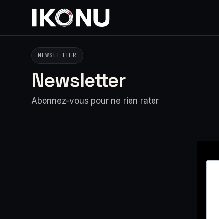
Aller
au
contenu
NEWSLETTER
Newsletter
Abonnez-vous pour ne rien rater