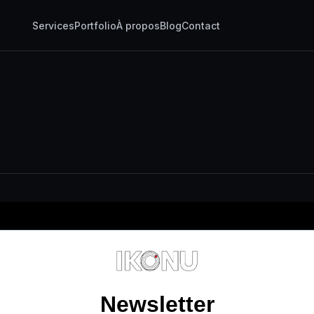
Services
Portfolio
À propos
Blog
Contact