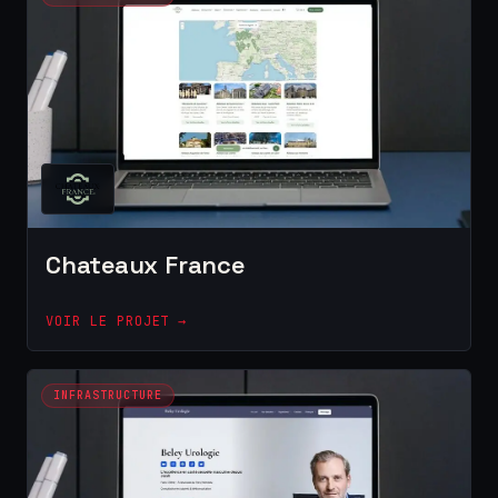
Chateaux France
VOIR LE PROJET →
INFRASTRUCTURE